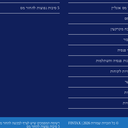
מס אונליין
5 סיבות נפוצות להחזר מס
מס
ח מקרקעין
ור
פנסיה
ות פנסיה והשתלמות
יות לקוחות
ר
ות
יות
© כל הזכויות שמורות FINTAX | 2026
רשימת המסמכים שיש לצרף לבקשה להחזר מ
5 סיבות נפוצות להחזר מס