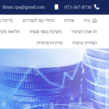
לתוכן
fintax.cpa@gmail.com
073-367-8730
בית
אודות
החזרי מס לשכירים
בדיקת ה
תו אמון הציבור
משיכת כספי פנסיה
הלוואה מקר
הצהרת נגישות
מדיניות פרטיות