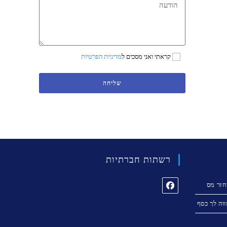
קראתי ואני מסכים ל
מדיניות הפרטיות
שליחה
רשתות חברתיות
זר מס
וה לך כסף