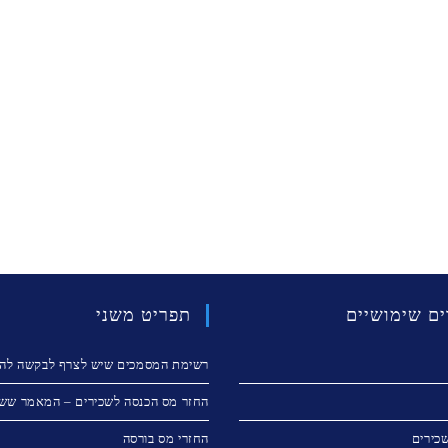
ים שימושיים
תפריט משני
רשימת המסמכים שיש לצרף לבקשה להח
החזר מס הכנסה לשכירים – המאמר ששו
כירים
החזרי מס בורסה