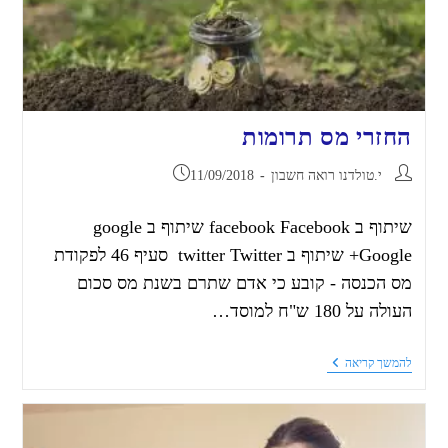
החזרי מס תרומות
י.טולדנו רואה חשבון
11/09/2018
שיתוף ב facebook Facebook שיתוף ב google
Google+ שיתוף ב twitter Twitter סעיף 46 לפקודת
מס הכנסה - קובע כי אדם שתרם בשנת מס סכום
העולה על 180 ש"ח למוסד…
להמשך קריאה