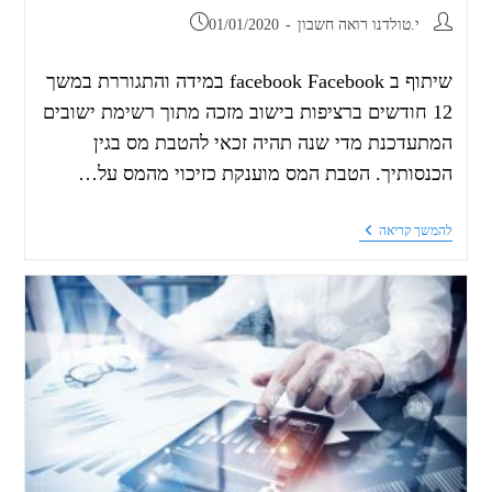
י.טולדנו רואה חשבון
01/01/2020
שיתוף ב facebook Facebook במידה והתגוררת במשך
12 חודשים ברציפות בישוב מזכה מתוך רשימת ישובים
המתעדכנת מדי שנה תהיה זכאי להטבת מס בגין
הכנסותיך. הטבת המס מוענקת כזיכוי מהמס על…
להמשך קריאה