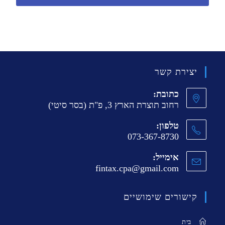
יצירת קשר
כתובת:
רחוב תוצרת הארץ 3, פ"ת (בסר סיטי)
טלפון:
073-367-8730
אימייל:
fintax.cpa@gmail.com
קישורים שימושיים
בית