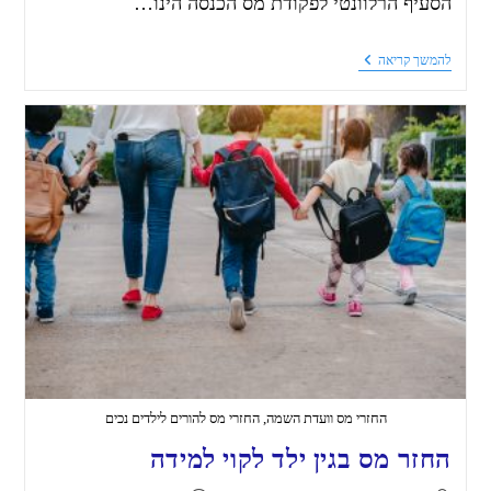
הסעיף הרלוונטי לפקודת מס הכנסה הינו…
להמשך קריאה
החזרי מס וועדת השמה, החזרי מס להורים לילדים נכים
החזר מס בגין ילד לקוי למידה