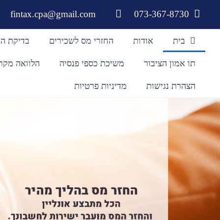
לתוכן
fintax.cpa@gmail.com
073-367-8730
בית
אודות
החזרי מס לשכירים
בדיקת הח
תו אמון הציבור
משיכת כספי פנסיה
הלוואה מקר
הצהרת נגישות
מדיניות פרטיות