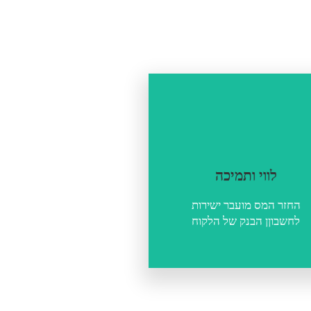
לחץ כאן
לווי ותמיכה
לווי ותמיכה
החזר המס מועבר ישירות
לחשבוןן הבנק של הלקוח