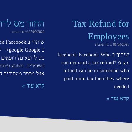
Tax Refund for
החזר מס לרו
27/09/2020
אין תגובות
Employees
01/04/2021
אין תגובות
ב oogle
שיתוף ב facebook Facebook Who
מס לרופאים? רופאים 
can demand a tax refund? A tax
כשכירים, מטבע עיסוק
refund can be to someone who
אצל מספר מעסיקים הן
paid more tax then they where
קרא עוד »
needed
קרא עוד »