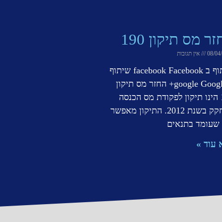
ר מס תיקון 190
08/04
אין תגובות
שיתוף ב facebook Facebook שיתוף
ב google Google+ החזר מס תיקון
190 הינו תיקון לפקודת מס הכנסה
שנחקק בשנת 2012. התיקון מאפשר
 שעומד בתנאים
 עוד »