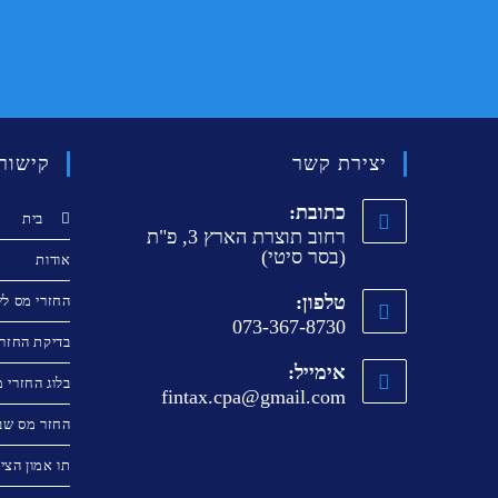
יצירת קשר
קישור
כתובת:
בית
רחוב תוצרת הארץ 3, פ"ת
(בסר סיטי)
אודות
טלפון:
החזרי מס לש
073-367-8730
בדיקת החזר 
אימייל:
בלוג החזרי 
fintax.cpa@gmail.com
החזר מס שב
תו אמון הציב