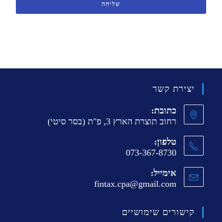
שליחה
יצירת קשר
כתובת:
רחוב תוצרת הארץ 3, פ"ת (בסר סיטי)
טלפון:
073-367-8730
אימייל:
fintax.cpa@gmail.com
קישורים שימושיים