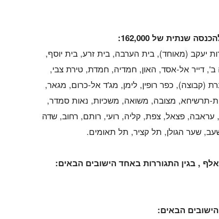
 שנתית של 162,000:
ות יעקב (מאוחד), בית הערבה, בית זרע, בית יוסף,
ה ב', דייר אל-אסד, האון, חמדיה, חמדת, טירת צבי,
ת (קבוצה), כפר רופין, לימן, מג'ד אל-כרום, מגאר,
ות-תרשיחא, מצובה, משואה, משכיות, נאות סמדר,
"ב, עראבה, פצאל, צפת, קליה, רועי, רותם, רחוב, שדה
עב, שער הגולן, תל קציר, תל תאומים.