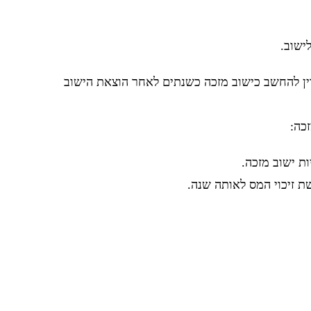
ישוב.
ין להחשב כישוב מזכה כשנתים לאחר הוצאת הישוב
כה: