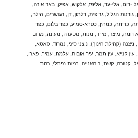
ל -רום, אלי-עד, אליפז, אלקוש, אפיק, באר אורה,
 גורנות הגליל, גרופית, דלתון, דן, הגושרים, הילה,
טבתה, כדיתה, כמהין, כסרא-סמיע, כפר בלום, כפר
א חמה, מיצר, מירון, מנות, מסעדה, מעונה, מרום
ף, ניצנה (קהילת חינוך), ניצני סיני, נמרוד, סאסא,
קב, עין קנייא, עין תמר, עיר אובות, עלמה, עמיר, פארן,
יאל, קטורה, קשת, ריחאנייה, רמות נפתלי, רמת