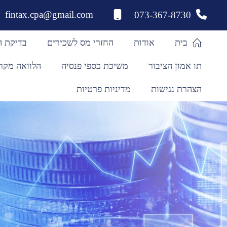
לתוכן
fintax.cpa@gmail.com
073-367-8730
בית
אודות
החזרי מס לשכירים
בדיקת ה
תו אמון הציבור
משיכת כספי פנסיה
הלוואה מקר
הצהרת נגישות
מדיניות פרטיות