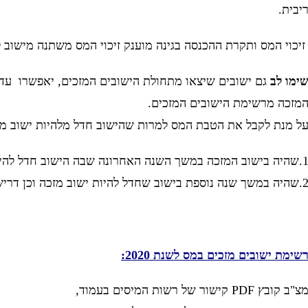
יבית.
יכוי המס ותקרת ההכנסה בגינה מוענק זיכוי המס משתנה מישוב ל
ימו לב
גם ישובים שיצאו מתחולת הישובים המזכים, יאפשרו עד
מזכה מרשימת הישובים המזכים.
ל מנת לקבל את הטבת המס למרות שהישוב חדל מלהיות ישוב מז
שוב המזכה במשך השנה האחרונה שבה הישוב חדל להיות ישוב מזכה.
ך שנה נוספת בישוב שחדל להיות ישוב מזכה וכן דרישת זיכוי המס לאותה שנה.
שימת ישובים מזכים במס לשנת 2020:
צ"ב קובץ PDF קישור של רשות המיסים בעמוד,