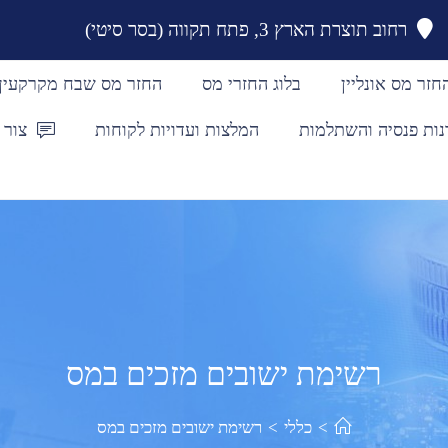
רחוב תוצרת הארץ 3, פתח תקווה (בסר סיטי)
חזר מס אונליין
בלוג החזרי מס
החזר מס שבח מקרקעין
נות פנסיה והשתלמות
המלצות ועדויות לקוחות
צור 
רשימת ישובים מזכים במס
>
כללי
>
רשימת ישובים מזכים במס