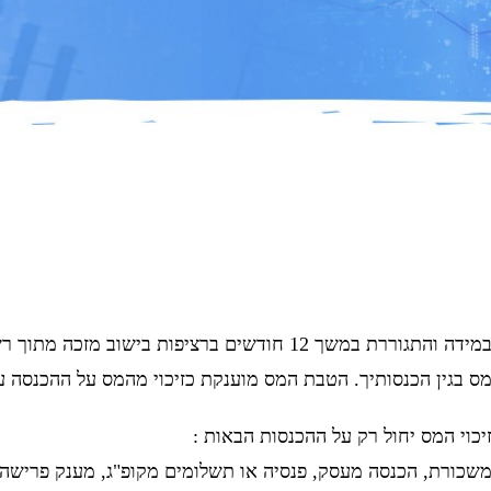
במידה והתגוררת במשך 12 חודשים ברציפות בישו
ס בגין הכנסותיך. הטבת המס מוענקת כזיכוי מהמס על ההכנסה ע
יכוי המס יחול רק על ההכנסות הבאות :
שכורת, הכנסה מעסק, פנסיה או תשלומים מקופ"ג, מענק פרישה ו