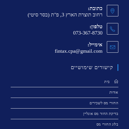
כתובת:
רחוב תוצרת הארץ 3, פ"ת (בסר סיטי)
טלפון:
073-367-8730
אימייל:
fintax.cpa@gmail.com
קישורים שימושיים
בית
אודות
החזרי מס לשכירים
בדיקת החזר מס אונליין
בלוג החזרי מס