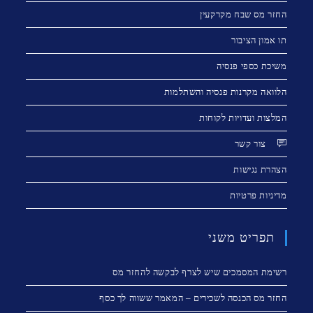
החזר מס שבח מקרקעין
תו אמון הציבור
משיכת כספי פנסיה
הלוואה מקרנות פנסיה והשתלמות
המלצות ועדויות לקוחות
צור קשר
הצהרת נגישות
מדיניות פרטיות
תפריט משני
רשימת המסמכים שיש לצרף לבקשה להחזר מס
החזר מס הכנסה לשכירים – המאמר ששווה לך כסף