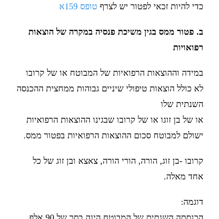
כדי להיות זכאי לפטור יש לצרף
טופס 159א
ב. פטור ממס בגין משיכת פנסיה במקרה של הוצאות
רפואויות
במידה וההוצאות הרפואיות של המבוטח או של קרובו
לא כולל הוצאות טיפולי שיניים גבוהות ממחצית ההכנסה
השנתית שלו
או של בן זוגו או של קרובו שבגינו ההוצאות הרפואיות
ישולם למבוטח סכום ההוצאות הרפואיות בפטור ממס.
קרובו -בן זוג, הורה, הורי הורה, צאצא ובן זוג של כל
אחד מאלה.
דוגמה:
הכנסתה השנתית של המבוטח הינה בסך של 90 אלף