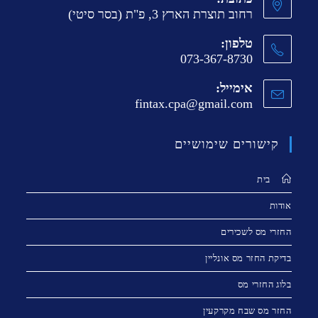
רחוב תוצרת הארץ 3, פ"ת (בסר סיטי)
טלפון:
073-367-8730
אימייל:
fintax.cpa@gmail.com
קישורים שימושיים
בית
אודות
החזרי מס לשכירים
בדיקת החזר מס אונליין
בלוג החזרי מס
החזר מס שבח מקרקעין