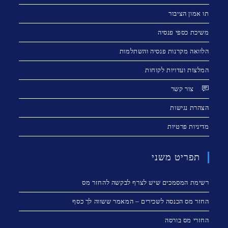
תו אמון הציבור
משיכת כספי פנסיה
הלוואה מקרנות פנסיה והשתלמות
המלצות ועדויות לקוחות
צור קשר
הצהרת נגישות
מדיניות פרטיות
תפריט משני
רשימת המסמכים שיש לצרף לבקשה להחזר מס
החזר מס הכנסה לשכירים – המאמר ששווה לך כסף
החזרי מס בורסה