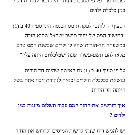
לאמת זאת על פי הסכם מזונות, יהיה זכאי לנקודת זיכוי
בגין כלכלת ילדים.
הסעיף הרלוונטי לפקודת מס הכנסה הינו סעיף 40 ב (1)
"בחישוב המס של יחיד תושב ישראל שהוא הורה
במשפחה חד-הורית שהיו לו ילדים שבשנת המס טרם
מלאו להם תשע-עשרה שנה
ושכלכלתם
היתה עליו"
על פי סעיף 40 ב (1) גם האישה שהינה חד הורית
ונושאת בכלכלת הילדים זכאית לנקודת זיכוי אחת בשל
היותה חד הורית.
איך דורשים את החזר המס עבור תשלום מזונות בגין
ילדים ?
יש להגיש דוח שנתי לרשות המיסים ולדרוש את החזר