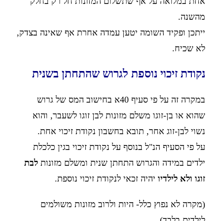
אחת במלואה על אף שתשלום המזונות חל רק בחלק
מהשנה.
ייתכן ופקיד השומה יטען עמדה אחרת אף שאינה בצדק,
לא שכיח.
נקודת זיכוי נוספת לגרוש שהתחתן בשנית
במקרה זה על פי סעיף 40א בחישוב המס של גרוש
שהוא או בן-זוגו משלם מזונות לבן זוגו לשעבר, והוא
נשוי לבן-זוג אחר, תובא בחשבון נקודת זיכוי אחת.
על פי הסעיף הנ"ל בנוסף על נקודת זיכוי בגין כלכלת
ילדים במידה והגרוש התחתן שנית ומשלם מזונות
לבת
זוגו ולא לילדיו
יהיה זכאי לנקודת זיכוי נוספת.
(מקרה לא נפוץ כלל- היות ולרוב מזונות משולמים
לילדים בלבד)