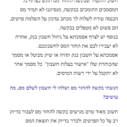
חשוב להקפיד שבקשה להחזר מס תוגש בצרוף כל
המסמכים התומכים בבקשה, מנסיוננו לא תמיד מס
הכנסה טורח לשלוח לך מכתב עדכון על השלמת פרטים,
הם פשוט לא מטפלים בבקשה.
בנוסף יש לצרף אסמכתא על ניהול חשבון בנק, אחרת
לא יעבירו לכם את החזר המס לחשבונכם.
אסמכתא על חשבון בנק תהיה או שיק מבוטל או מסמך
שהכותרת שלו "אישור בעלות חשבון"
כל מסמך אחר
לא יתקבל על ידי רשות המיסים.
הגשתי בקשה להחזר מס ושלחו לי חשבון לשלם מס, מה
עושים?
חשוב מאוד טרם מגישים בקשה להחזר מס לעבור בדיוק
רב על כל הפרטים ולברר בדיוק את תוצאת המס