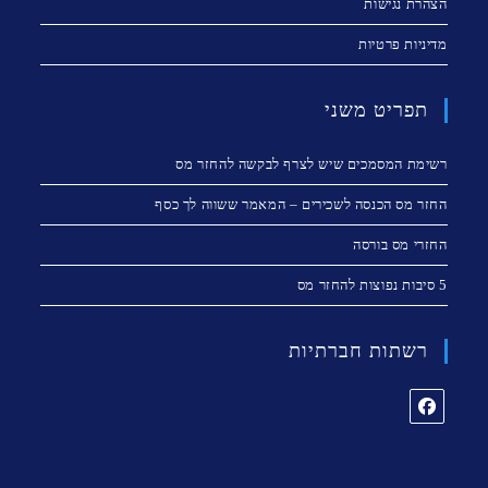
הצהרת נגישות
מדיניות פרטיות
תפריט משני
רשימת המסמכים שיש לצרף לבקשה להחזר מס
החזר מס הכנסה לשכירים – המאמר ששווה לך כסף
החזרי מס בורסה
5 סיבות נפוצות להחזר מס
רשתות חברתיות