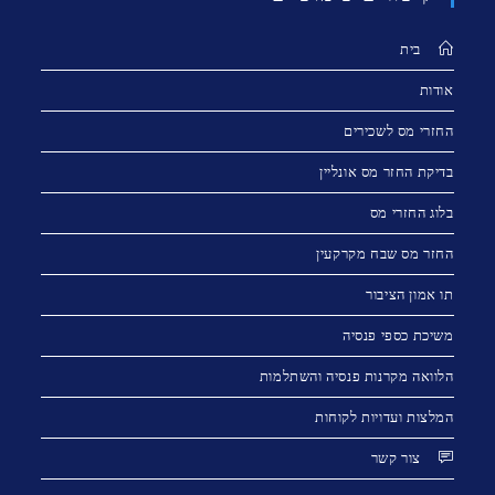
בית
אודות
החזרי מס לשכירים
בדיקת החזר מס אונליין
בלוג החזרי מס
החזר מס שבח מקרקעין
תו אמון הציבור
משיכת כספי פנסיה
הלוואה מקרנות פנסיה והשתלמות
המלצות ועדויות לקוחות
צור קשר