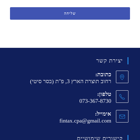
שליחה
יצירת קשר
כתובת:
רחוב תוצרת הארץ 3, פ"ת (בסר סיטי)
טלפון:
073-367-8730
אימייל:
fintax.cpa@gmail.com
קישורים שימושיים