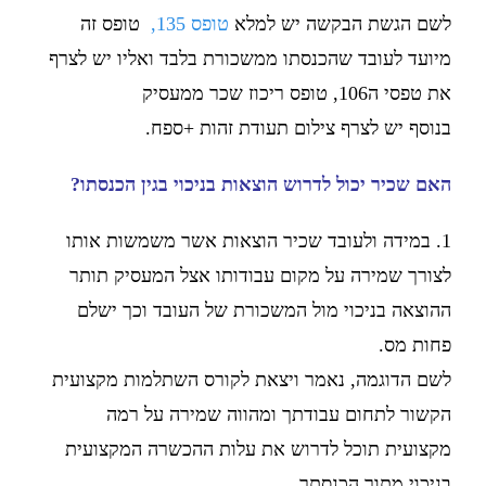
לשם הגשת הבקשה יש למלא
טופס 135,
טופס זה
מיועד לעובד שהכנסתו ממשכורת בלבד ואליו יש לצרף
את טפסי ה106, טופס ריכוז שכר ממעסיק
בנוסף יש לצרף צילום תעודת זהות +ספח.
האם שכיר יכול לדרוש הוצאות בניכוי בגין הכנסתו?
1. במידה ולעובד שכיר הוצאות אשר משמשות אותו
לצורך שמירה על מקום עבודותו אצל המעסיק תותר
ההוצאה בניכוי מול המשכורת של העובד וכך ישלם
פחות מס.
לשם הדוגמה, נאמר ויצאת לקורס השתלמות מקצועית
הקשור לתחום עבודתך ומהווה שמירה על רמה
מקצועית תוכל לדרוש את עלות ההכשרה המקצועית
בניכוי מתוך הכנסתך.