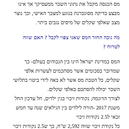
מס הכנסה מקבל את נתוני השכר ממעסיקך אך אינו
מבצע בדיקה מסונכרנת בנוגע למצבך האישי,
וכך נוצר
מצב שאלפי שקלים של מיסים נגבים ביתר.
מה גובה החזר המס שאני צפוי לקבל ? האם שווה
לטרוח ?
המס במדינת ישראל הינו בין הגבוהים בעולם- כך
שמדובר בסכומים אשר מסתכמים לעשרות אלפי
שקלים,
כל הטבת מס אשר לא באה לידי ביטוי בתלושי
השכר יכולה להסתכם באלפי שקלים.
לצורך הדוגמה;
נקודות זיכוי בגין ילדים, חל עדכון
החל
משנת 2017 -הורה לילדים בין הגילאים שנה עד חמש
זכאי ל2.5 נקודות זיכוי
כל נקודת זיכוי שווה 2,592 ש"ח,
כך ש2.5 נקודות זיכוי