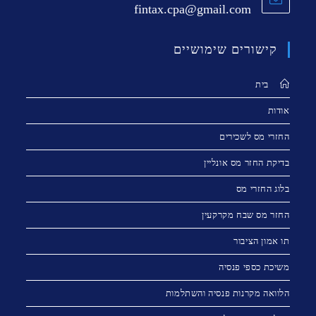
fintax.cpa@gmail.com
קישורים שימושיים
בית
אודות
החזרי מס לשכירים
בדיקת החזר מס אונליין
בלוג החזרי מס
החזר מס שבח מקרקעין
תו אמון הציבור
משיכת כספי פנסיה
הלוואה מקרנות פנסיה והשתלמות