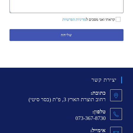
קראתי ואני מסכים ל
מדיניות הפרטיות
שליחה
יצירת קשר
כתובת:
רחוב תוצרת הארץ 3, פ"ת (בסר סיטי)
טלפון:
073-367-8730
אימייל: